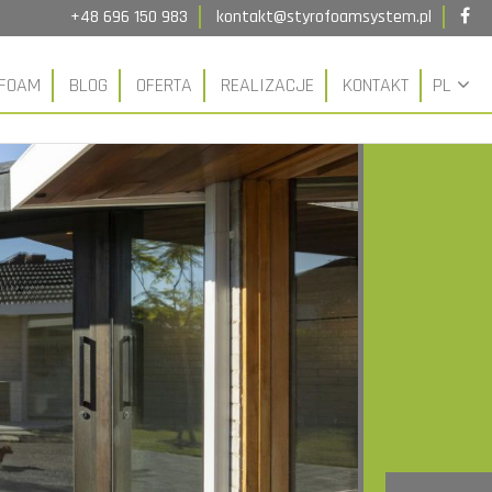
+48 696 150 983
kontakt@styrofoamsystem.pl
OFOAM
BLOG
OFERTA
REALIZACJE
KONTAKT
PL