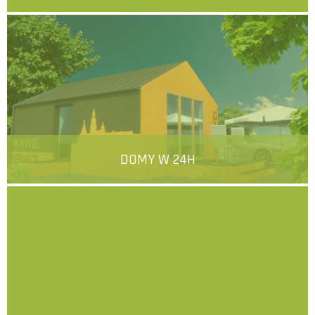
więcej
DOMY W 24H
więcej