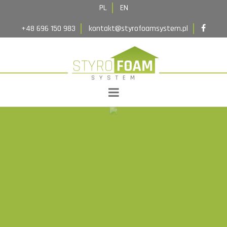
Realizacje
PL
EN
Kontakt
+48 696 150 983
kontakt@styrofoamsystem.pl