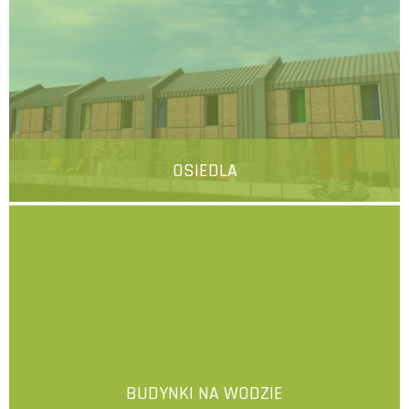
OSIEDLA
więcej
BUDYNKI NA WODZIE