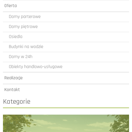
Oferta
Domy parterowe
Domy piętrowe
Osiedla
Budynki na wodzie
Domy w 24h
Obiekty handlowo-usługowe
Realizacje
Kontakt
Kategorie