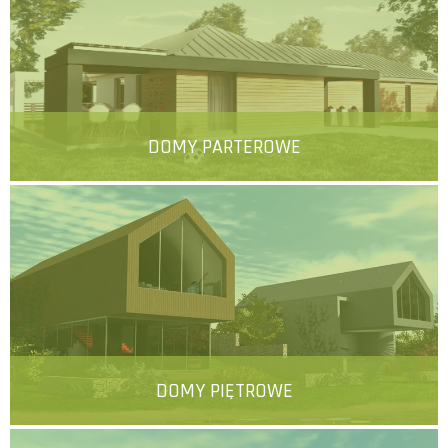
DOMY PARTEROWE
więcej
DOMY PIĘTROWE
więcej